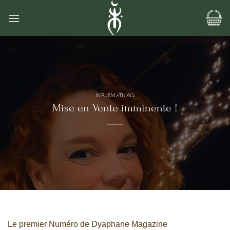
Passer
au
contenu
INFORMATIONS
Mise en Vente imminente !
Le premier Numéro de Dyaphane Magazine